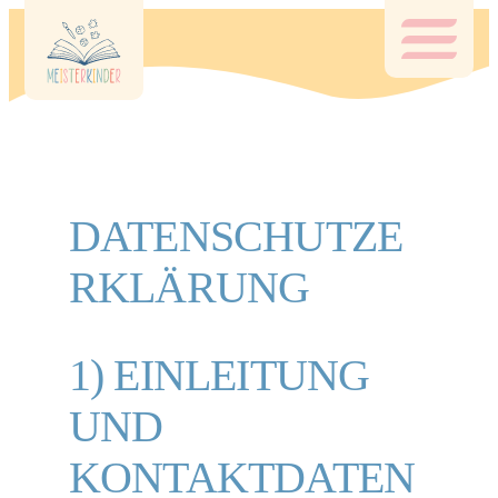
Zum
Inhalt
springen
DATENSCHUTZE
RKLÄRUNG
1) EINLEITUNG
UND
KONTAKTDATEN