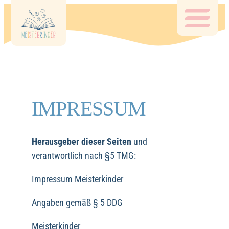
Zum
Inhalt
springen
IMPRESSUM
Herausgeber dieser Seiten
und
verantwortlich nach §5 TMG:
Impressum Meisterkinder
Angaben gemäß § 5 DDG
Meisterkinder