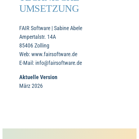
UMSETZUNG
FAIR Software | Sabine Abele
Ampertalstr. 14A
85406 Zolling
Web: www.fairsoftware.de
E-Mail: info@fairsoftware.de
Aktuelle Version
März 2026